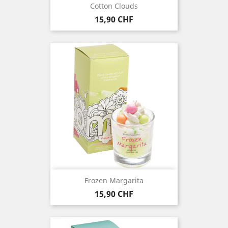
Cotton Clouds
Prezzo
15,90 CHF
Frozen Margarita
Prezzo
15,90 CHF