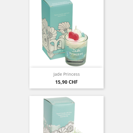
Jade Princess
Prezzo
15,90 CHF