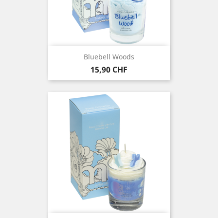
Bluebell Woods
Prezzo
15,90 CHF