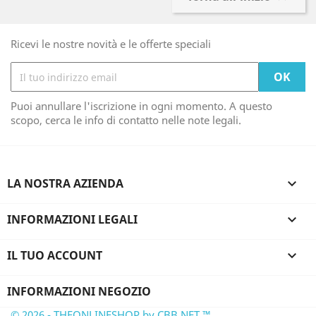
Ricevi le nostre novità e le offerte speciali
Puoi annullare l'iscrizione in ogni momento. A questo
scopo, cerca le info di contatto nelle note legali.
LA NOSTRA AZIENDA

INFORMAZIONI LEGALI

IL TUO ACCOUNT

INFORMAZIONI NEGOZIO
© 2026 - THEONLINESHOP by CBB NET ™