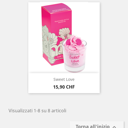
Sweet Love
Prezzo
15,90 CHF
Visualizzati 1-8 su 8 articoli
Torna all'inizio
