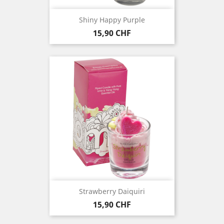
Shiny Happy Purple
Prezzo
15,90 CHF
Strawberry Daiquiri
Prezzo
15,90 CHF