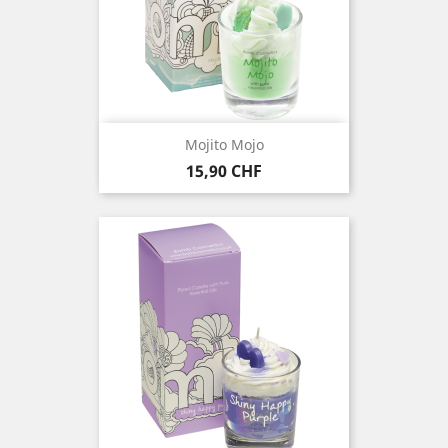
Mojito Mojo
Prezzo
15,90 CHF