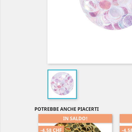
POTREBBE ANCHE PIACERTI
IN SALDO!
-4,58 CHF
-4,5