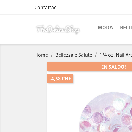
Contattaci
MODA
BELL
Home
Bellezza e Salute
1/4 oz. Nail Ar
IN SALDO!
-4,58 CHF