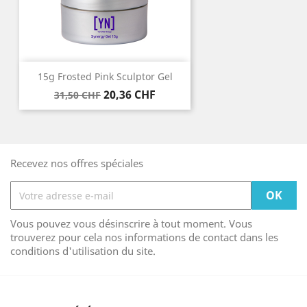
15g Frosted Pink Sculptor Gel
Prix
Prix
20,36 CHF
31,50 CHF
de
base
Recevez nos offres spéciales
Vous pouvez vous désinscrire à tout moment. Vous
trouverez pour cela nos informations de contact dans les
conditions d'utilisation du site.