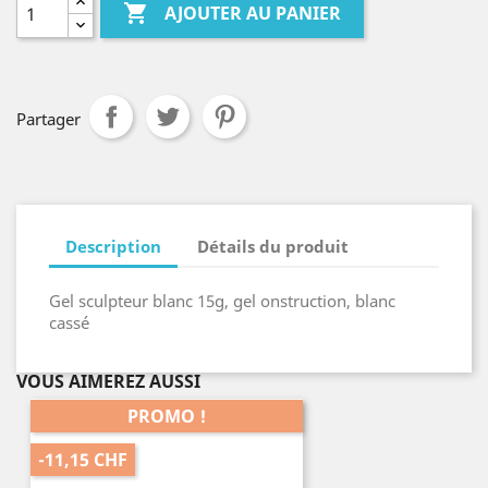

AJOUTER AU PANIER
Partager
Description
Détails du produit
Gel sculpteur blanc 15g, gel onstruction, blanc
cassé
VOUS AIMEREZ AUSSI
PROMO !
-11,15 CHF