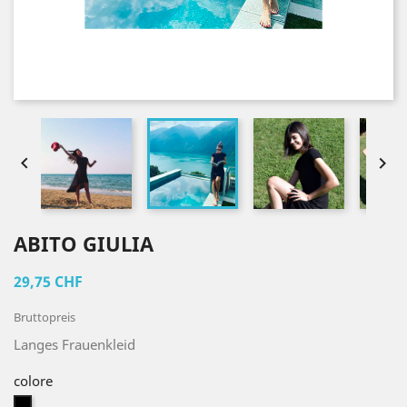


ABITO GIULIA
29,75 CHF
Bruttopreis
Langes Frauenkleid
colore
nero